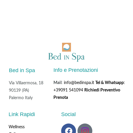
Info e Prenotazioni
Bed in Spa
Mail
:
info@bedinspa.it
Tel & Whatsapp
:
Via Villaermosa, 18
+39091 541094
Richiedi Preventivo
90139 (PA)
Prenota
Palermo Italy
Link Rapidi
Social
F
Wellness