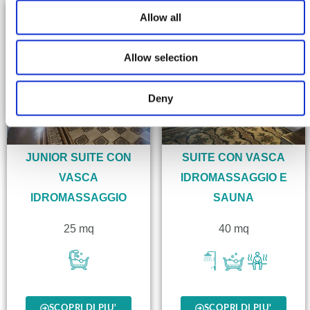
Allow all
Allow selection
Deny
JUNIOR SUITE CON
SUITE CON VASCA
VASCA
IDROMASSAGGIO E
IDROMASSAGGIO
SAUNA
25 mq
40 mq
SCOPRI DI PIU'
SCOPRI DI PIU'