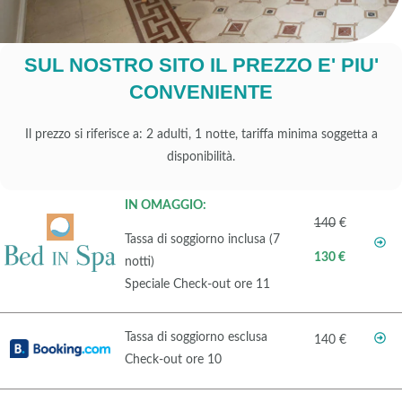
SUL NOSTRO SITO IL PREZZO E' PIU'
CONVENIENTE
Il prezzo si riferisce a: 2 adulti, 1 notte, tariffa minima soggetta a
disponibilità.
IN OMAGGIO:
140
€
Tassa di soggiorno inclusa (7
130 €
notti)
Speciale Check-out ore 11
Tassa di soggiorno esclusa
140 €
Check-out ore 10