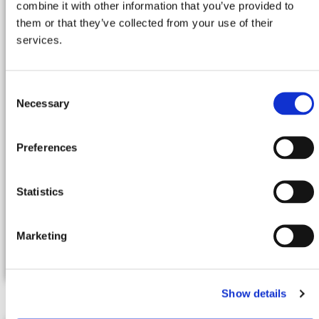
combine it with other information that you’ve provided to
them or that they’ve collected from your use of their
services.
Consent
MATRIMONIALE
MATRIMONIALE CON
Necessary
Selection
SUPERIOR
VASCA
IDROMASSAGGIO
Preferences
16 mq
20 mq
Statistics
Marketing
SCOPRI DI PIU'
SCOPRI DI PIU'
Show details